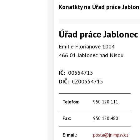
Konatkty na Úřad práce Jablon
Úřad práce Jablonec
Emilie Floriánové 1004
466 01 Jablonec nad Nisou
IČ:
00554715
DIČ:
CZ00554715
Telefon:
950 120 111
Fax:
950 120 480
E-mail:
posta@jn.mpsv.cz