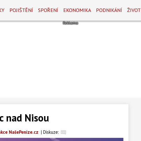
KY
POJIŠTĚNÍ
SPOŘENÍ
EKONOMIKA
PODNIKÁNÍ
ŽIVOT
c nad Nisou
kce NašePeníze.cz
|
Diskuze: