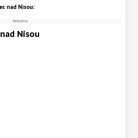
ec nad Nisou:
 nad Nisou