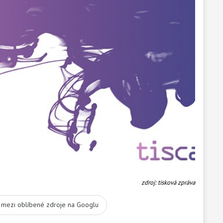
zdroj: tisková zpráva
t mezi oblíbené zdroje na Googlu