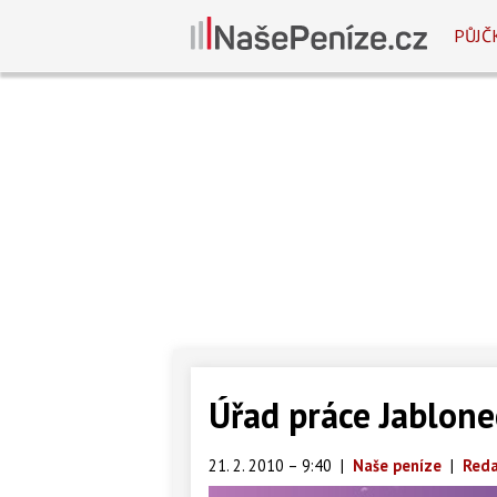
PŮJČ
Úřad práce Jablone
21. 2. 2010 – 9:40
|
Naše peníze
|
Reda