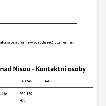
informace a příjem nových uchazečů o zaměstnání
 nad Nisou - Kontaktní osoby
Telefon
E-mail
Schier
950 120
400