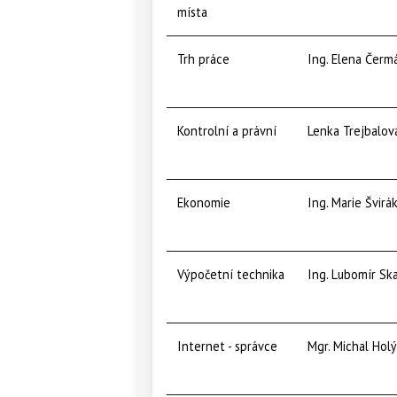
místa
Trh práce
Ing. Elena Čerm
Kontrolní a právní
Lenka Trejbalov
Ekonomie
Ing. Marie Švirá
Výpočetní technika
Ing. Lubomír Ska
Internet - správce
Mgr. Michal Holý