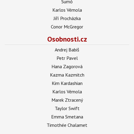
Sumó
Karlos Vémola
Jiří Procházka
Conor McGregor
Osobnosti.cz
Andrej Babiš
Petr Pavel
Hana Zagorová
Kazma Kazmitch
Kim Kardashian
Karlos Vémola
Marek Ztracený
Taylor Swift
Emma Smetana
Timothée Chalamet