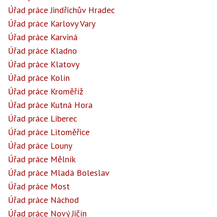
Úřad práce Jindřichův Hradec
Úřad práce Karlovy Vary
Úřad práce Karviná
Úřad práce Kladno
Úřad práce Klatovy
Úřad práce Kolín
Úřad práce Kroměříž
Úřad práce Kutná Hora
Úřad práce Liberec
Úřad práce Litoměřice
Úřad práce Louny
Úřad práce Mělník
Úřad práce Mladá Boleslav
Úřad práce Most
Úřad práce Náchod
Úřad práce Nový Jičín