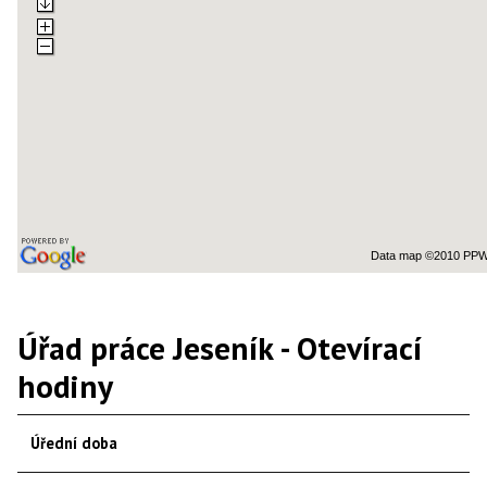
Data map ©2010 PPWK
Úřad práce Jeseník - Otevírací
hodiny
Úřední doba