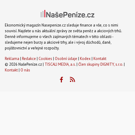
Ekonomický magazín Nasepenize.cz sleduje finance a vše, co s nimi
souvisí. Najdete u nás aktuální zprávy ze světa peněz a akciových trhů.
Denně informujeme o všech zajímavých tématech v této oblasti -
sledujeme nejen burzy a akciové trhy, ale i vývoj důchodů, daně,
pojišťovnictví a veřejné rozpočty.
Reklama
|
Redakce
|
Cookies
|
Osobní údaje
|
Kodex
|
Kontakt
© 2026 NašePeníze.cz |
TISCALI MEDIA, a.s.
|
Člen skupiny DIGNITY, s.r.o.
|
Kontakt
|
O nás