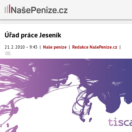
Úřad práce Jeseník
21. 2. 2010 – 9:43
|
Naše peníze
|
Redakce NašePeníze.cz
|