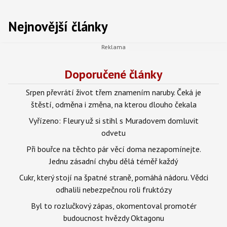
Nejnovější články
Doporučené články
Srpen převrátí život třem znamením naruby. Čeká je
štěstí, odměna i změna, na kterou dlouho čekala
Vyřízeno: Fleury už si stihl s Muradovem domluvit
odvetu
Při bouřce na těchto pár věcí doma nezapomínejte.
Jednu zásadní chybu dělá téměř každý
Cukr, který stojí na špatné straně, pomáhá nádoru. Vědci
odhalili nebezpečnou roli fruktózy
Byl to rozlučkový zápas, okomentoval promotér
budoucnost hvězdy Oktagonu