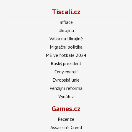
Tiscali.cz
Inflace
Ukrajina
Válka na Ukrajině
Migrační politika
ME ve fotbale 2024
Ruský prezident
Ceny energií
Evropská unie
Penzijní reforma
Vynález
Games.cz
Recenze
Assassin's Creed