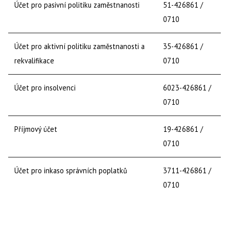
Účet pro pasivní politiku zaměstnanosti
51-426861 /
0710
Účet pro aktivní politiku zaměstnanosti a
35-426861 /
rekvalifikace
0710
Účet pro insolvenci
6023-426861 /
0710
Příjmový účet
19-426861 /
0710
Účet pro inkaso správních poplatků
3711-426861 /
0710