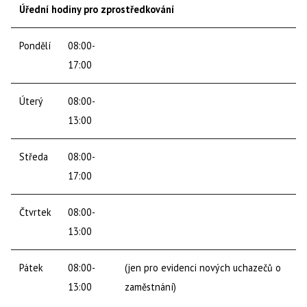
Úřední hodiny pro zprostředkování
Pondělí
08:00-
17:00
Úterý
08:00-
13:00
Středa
08:00-
17:00
Čtvrtek
08:00-
13:00
Pátek
08:00-
(jen pro evidenci nových uchazečů o
13:00
zaměstnání)