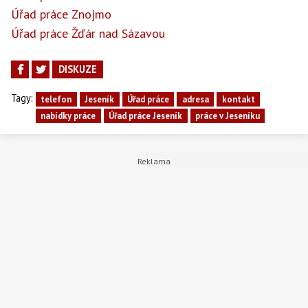
Úřad práce Znojmo
Úřad práce Žďár nad Sázavou
DISKUZE
Tagy:
telefon
Jeseník
Úřad práce
adresa
kontakt
nabídky práce
Úřad práce Jeseník
práce v Jeseníku