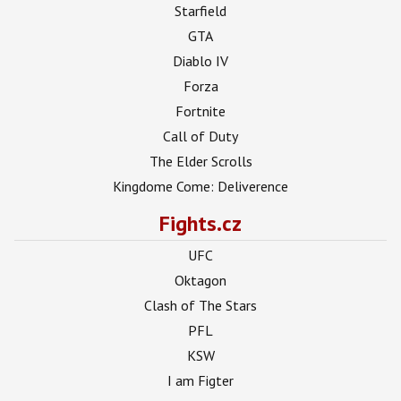
Starfield
GTA
Diablo IV
Forza
Fortnite
Call of Duty
The Elder Scrolls
Kingdome Come: Deliverence
Fights.cz
UFC
Oktagon
Clash of The Stars
PFL
KSW
I am Figter