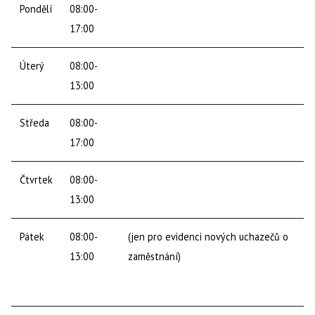
Pondělí
08:00-
17:00
Úterý
08:00-
13:00
Středa
08:00-
17:00
Čtvrtek
08:00-
13:00
Pátek
08:00-
(jen pro evidenci nových uchazečů o
13:00
zaměstnání)